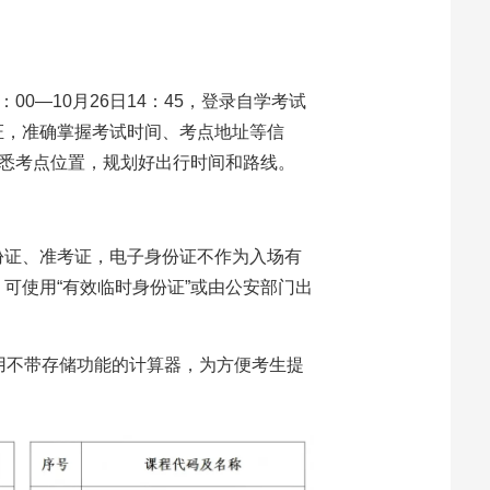
9：00—10月26日14：45，登录自学考试
证，准确掌握考试时间、考点地址等信
熟悉考点位置，规划好出行时间和路线。
份证、准考证，电子身份证不作为入场有
可使用“有效临时身份证”或由公安部门出
用不带存储功能的计算器，为方便考生提