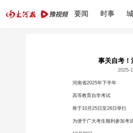
要闻
时事
城事
专题
河之洲
健康
教育
消
要闻
时事
事关自考！
2025-1
河南省2025年下半年
高等教育自学考试
将于10月25日至26日举行
为便于广大考生顺利参加考