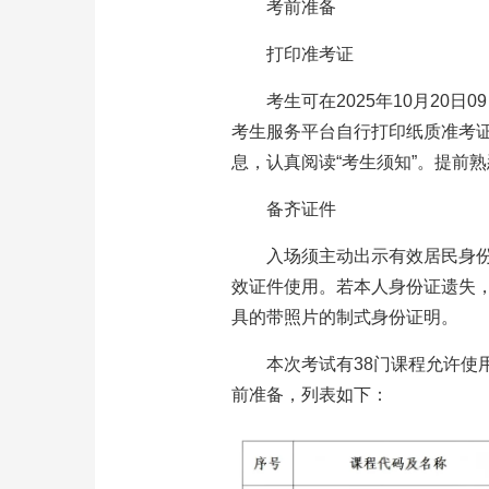
考前准备
打印准考证
考生可在2025年10月20日0
考生服务平台自行打印纸质准考
息，认真阅读“考生须知”。提前
备齐证件
入场须主动出示有效居民身
效证件使用。若本人身份证遗失，
具的带照片的制式身份证明。
本次考试有38门课程允许使
前准备，列表如下：