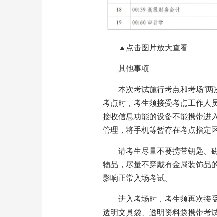
▲点击图片放大查看
其他事项
本次考试施行考点和考场“两
考点时，考生须接受考点工作人
接收信息功能的设备不能携带进入
管理，将手机等暂存在考点指定
请考生尽量不要携带钥匙、
物品，尽量不穿戴有金属装饰品
影响正常入场考试。
进入考场时，考生须再次接
透明文具袋、透明资料袋携带考