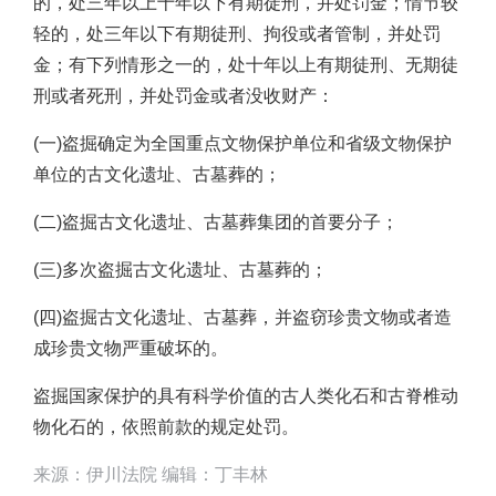
的，处三年以上十年以下有期徒刑，并处罚金；情节较
轻的，处三年以下有期徒刑、拘役或者管制，并处罚
金；有下列情形之一的，处十年以上有期徒刑、无期徒
刑或者死刑，并处罚金或者没收财产：
(一)盗掘确定为全国重点文物保护单位和省级文物保护
单位的古文化遗址、古墓葬的；
(二)盗掘古文化遗址、古墓葬集团的首要分子；
(三)多次盗掘古文化遗址、古墓葬的；
(四)盗掘古文化遗址、古墓葬，并盗窃珍贵文物或者造
成珍贵文物严重破坏的。
盗掘国家保护的具有科学价值的古人类化石和古脊椎动
物化石的，依照前款的规定处罚。
来源：伊川法院 编辑：丁丰林