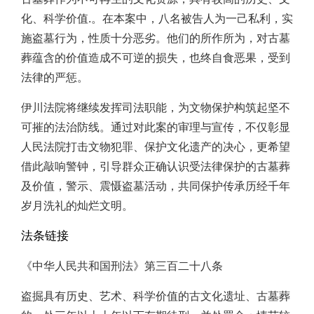
化、科学价值.。在本案中，八名被告人为一己私利，实
施盗墓行为，性质十分恶劣。他们的所作所为，对古墓
葬蕴含的价值造成不可逆的损失，也终自食恶果，受到
法律的严惩。
伊川法院将继续发挥司法职能，为文物保护构筑起坚不
可摧的法治防线。通过对此案的审理与宣传，不仅彰显
人民法院打击文物犯罪、保护文化遗产的决心，更希望
借此敲响警钟，引导群众正确认识受法律保护的古墓葬
及价值，警示、震慑盗墓活动，共同保护传承历经千年
岁月洗礼的灿烂文明。
法条链接
《中华人民共和国刑法》第三百二十八条
盗掘具有历史、艺术、科学价值的古文化遗址、古墓葬