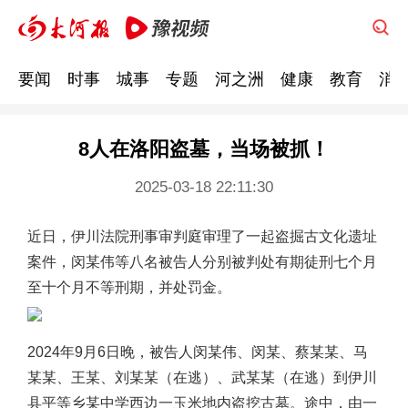
要闻
时事
城事
专题
河之洲
健康
教育
消
8人在洛阳盗墓，当场被抓！
2025-03-18 22:11:30
近日，伊川法院刑事审判庭审理了一起盗掘古文化遗址
案件，闵某伟等八名被告人分别被判处有期徒刑七个月
至十个月不等刑期，并处罚金。
2024年9月6日晚，被告人闵某伟、闵某、蔡某某、马
某某、王某、刘某某（在逃）、武某某（在逃）
到伊川
县平等乡某中学西边一玉米地内盗挖古墓。途中，由一