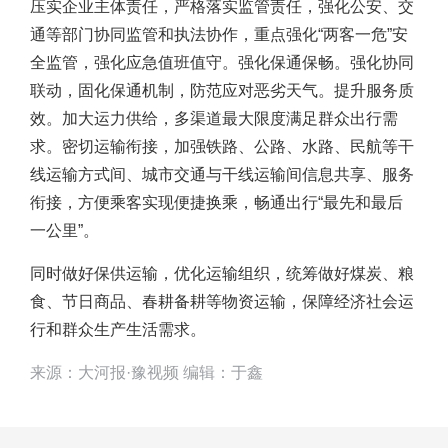
压实企业主体责任，严格落实监管责任，强化公安、交
通等部门协同监管和执法协作，重点强化“两客一危”安
全监管，强化应急值班值守。强化保通保畅。强化协同
联动，固化保通机制，防范应对恶劣天气。提升服务质
效。加大运力供给，多渠道最大限度满足群众出行需
求。密切运输衔接，加强铁路、公路、水路、民航等干
线运输方式间、城市交通与干线运输间信息共享、服务
衔接，方便乘客实现便捷换乘，畅通出行“最先和最后
一公里”。
同时做好保供运输，优化运输组织，统筹做好煤炭、粮
食、节日商品、春耕备耕等物资运输，保障经济社会运
行和群众生产生活需求。
来源：大河报·豫视频 编辑：于鑫