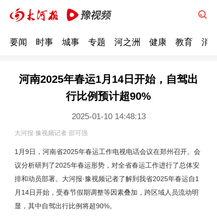
要闻
时事
城事
专题
河之洲
健康
教育
消
河南2025年春运1月14日开始，自驾出
行比例预计超90%
2025-01-10 14:48:13
大河报·豫视频记者 邵可强
1月9日，河南省2025年春运工作电视电话会议在郑州召开。会
议分析研判了2025年春运形势，对全省春运工作进行了总体安
排和动员部署。大河报·豫视频记者了解到我省2025年春运自1
月14日开始，受春节假期调整等因素叠加，跨区域人员流动明
显，其中自驾出行比例将超90%。