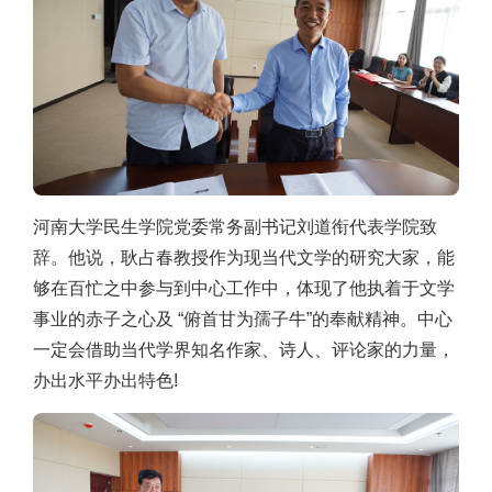
河南大学民生学院党委常务副书记刘道衔代表学院致
辞。他说，耿占春教授作为现当代文学的研究大家，能
够在百忙之中参与到中心工作中，体现了他执着于文学
事业的赤子之心及 “俯首甘为孺子牛”的奉献精神。中心
一定会借助当代学界知名作家、诗人、评论家的力量，
办出水平办出特色!